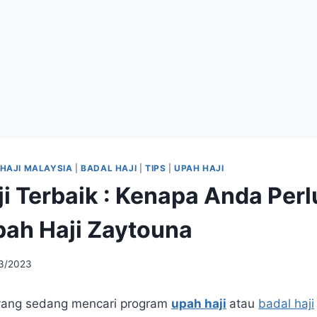
 HAJI MALAYSIA
|
BADAL HAJI
|
TIPS
|
UPAH HAJI
ji Terbaik : Kenapa Anda Per
pah Haji Zaytouna
3/2023
yang sedang mencari program
upah haji
atau
badal haji