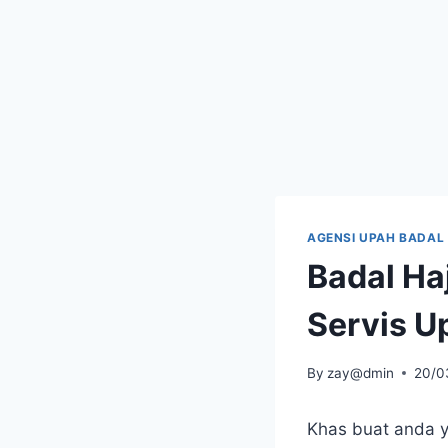
AGENSI UPAH BADAL
Badal Ha
Servis U
By
zay@dmin
20/0
Khas buat anda 