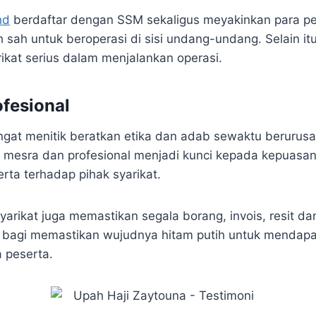
hd
berdaftar dengan SSM sekaligus meyakinkan para p
ah sah untuk beroperasi di sisi undang-undang. Selain i
ikat serius dalam menjalankan operasi.
ofesional
angat menitik beratkan etika dan adab sewaktu berurus
 mesra dan profesional menjadi kunci kepada kepuasa
rta terhadap pihak syarikat.
 syarikat juga memastikan segala borang, invois, resit da
i bagi memastikan wujudnya hitam putih untuk mendap
 peserta.