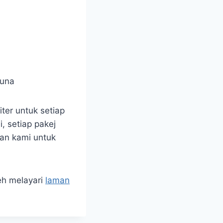
iter untuk setiap
, setiap pakej
gan kami untuk
eh melayari
laman