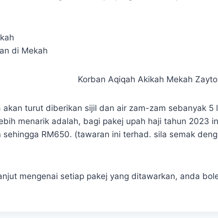
ekah
an di Mekah
 akan turut diberikan sijil dan air zam-zam sebanyak 5 l
ebih menarik adalah, bagi pakej upah haji tahun 2023 ini
n sehingga RM650. (tawaran ini terhad. sila semak den
lanjut mengenai setiap pakej yang ditawarkan, anda bol