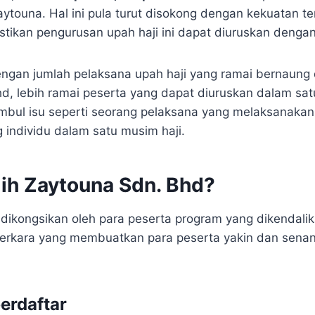
aytouna. Hal ini pula turut disokong dengan kekuatan t
tikan pengurusan upah haji ini dapat diuruskan denga
ngan jumlah pelaksana upah haji yang ramai bernaung
d, lebih ramai peserta yang dapat diuruskan dalam sa
 timbul isu seperti seorang pelaksana yang melaksanakan
g individu dalam satu musim haji.
lih Zaytouna Sdn. Bhd?
 dikongsikan oleh para peserta program yang dikendalik
 perkara yang membuatkan para peserta yakin dan sena
berdaftar