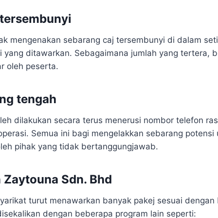
j tersembunyi
idak mengenakan sebarang caj tersembunyi di dalam set
i yang ditawarkan. Sebagaimana jumlah yang tertera, b
r oleh peserta.
ang tengah
leh dilakukan secara terus menerusi nombor telefon ras
 operasi. Semua ini bagi mengelakkan sebarang potensi
eh pihak yang tidak bertanggungjawab.
n Zaytouna Sdn. Bhd
 syarikat turut menawarkan banyak pakej sesuai dengan 
 disekalikan dengan beberapa program lain seperti: