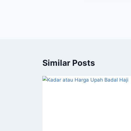
Post
navigation
Similar Posts