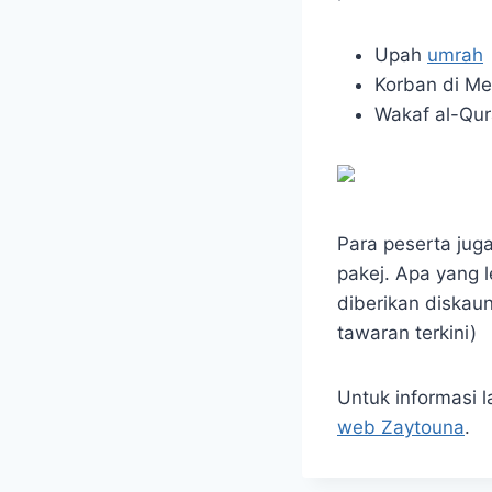
Upah
umrah
Korban di M
Wakaf al-Qur
Para peserta juga
pakej. Apa yang l
diberikan diskau
tawaran terkini)
Untuk informasi 
web Zaytouna
.