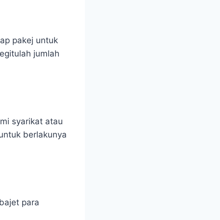
iap pakej untuk
egitulah jumlah
mi syarikat atau
 untuk berlakunya
bajet para