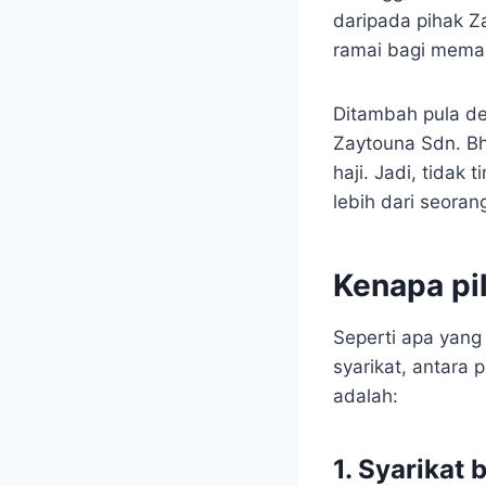
daripada pihak Z
ramai bagi memas
Ditambah pula de
Zaytouna Sdn. Bh
haji. Jadi, tidak
lebih dari seoran
Kenapa pi
Seperti apa yang
syarikat, antara
adalah:
1. Syarikat 