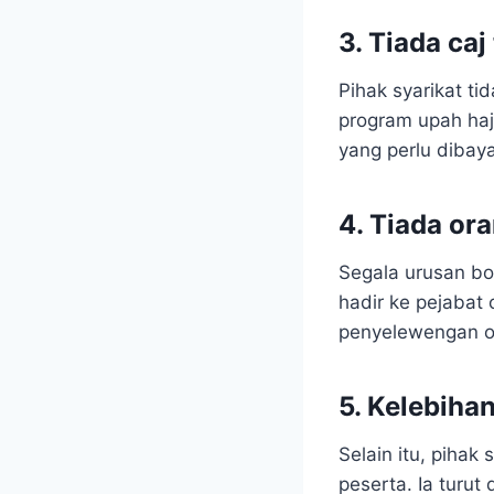
3. Tiada ca
Pihak syarikat t
program upah haj
yang perlu dibaya
4. Tiada or
Segala urusan bo
hadir ke pejabat
penyelewengan ol
5. Kelebiha
Selain itu, pihak
peserta. Ia turut